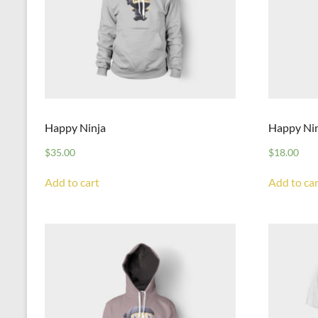
Happy Ninja
Happy Ni
$
35.00
$
18.00
Add to cart
Add to car