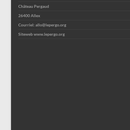
Château Pergaud
26400 Allex
Courriel: allo@lepergo.org
Siteweb www.lepergo.org