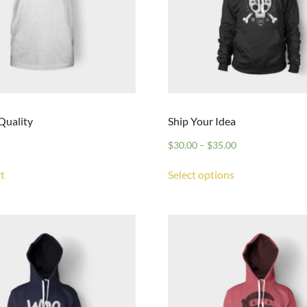
Quality
Ship Your Idea
$
30.00
–
$
35.00
t
Select options