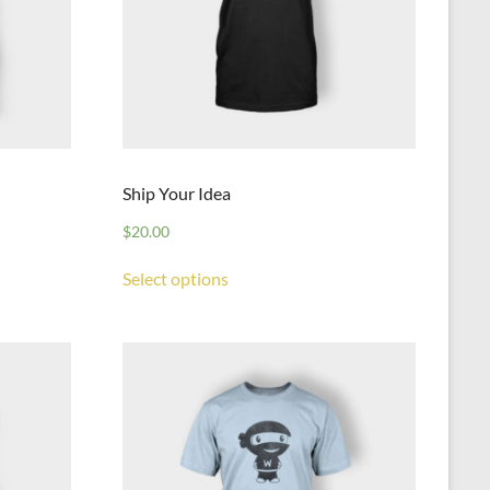
Ship Your Idea
$
20.00
Select options