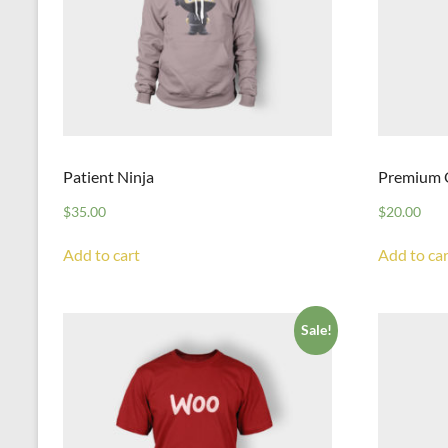
Patient Ninja
Premium 
$
35.00
$
20.00
Add to cart
Add to car
Sale!