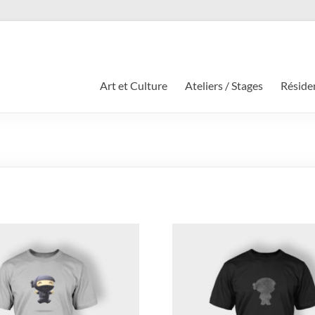
Art et Culture
Ateliers / Stages
Résiden