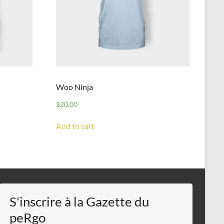
Woo Ninja
$
20.00
Add to cart
S'inscrire à la Gazette du
peRgo