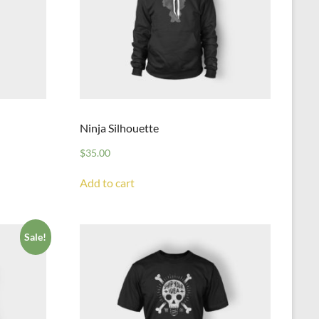
Ninja Silhouette
$
35.00
Add to cart
Sale!