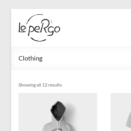
Aller
au
contenu
Clothing
Showing all 12 results