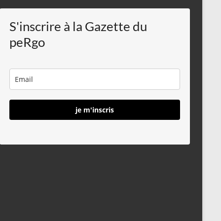
S'inscrire à la Gazette du
peRgo
je m'inscris