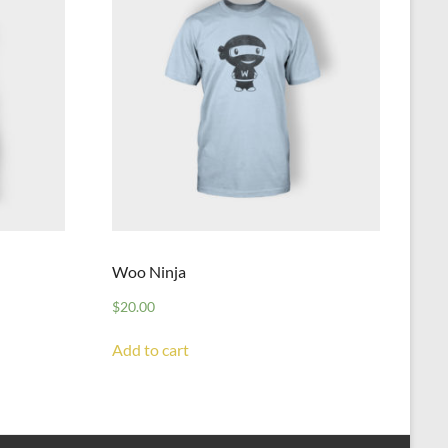
Woo Ninja
$
20.00
Add to cart