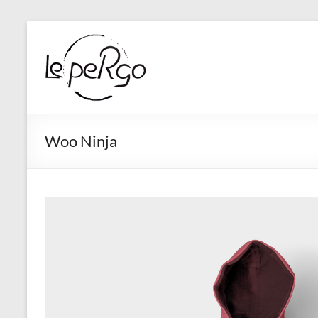
Aller
au
contenu
Woo Ninja