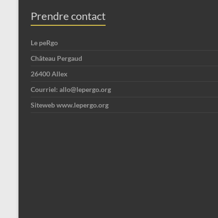
Prendre contact
Le peRgo
Château Pergaud
26400 Allex
Courriel: allo@lepergo.org
Siteweb www.lepergo.org