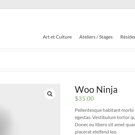
Art et Culture
Ateliers / Stages
Résiden
Woo Ninja
$
35.00
Pellentesque habitant morbi 
egestas. Vestibulum tortor qua
Donec eu libero sit amet quam
placerat eleifend leo.