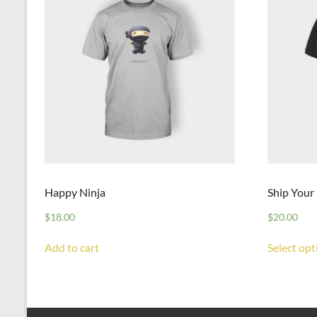
Happy Ninja
Ship Your
$
18.00
$
20.00
Add to cart
Select opt