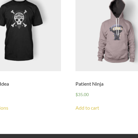
 Idea
Patient Ninja
$
35.00
ions
Add to cart