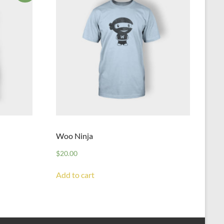
Woo Ninja
$
20.00
Add to cart