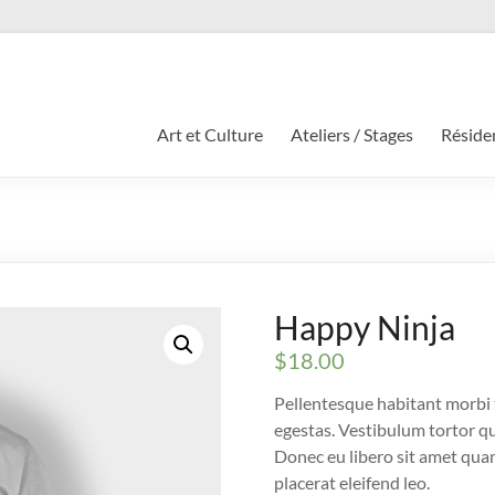
Art et Culture
Ateliers / Stages
Résiden
Happy Ninja
$
18.00
Pellentesque habitant morbi 
egestas. Vestibulum tortor qua
Donec eu libero sit amet quam
placerat eleifend leo.