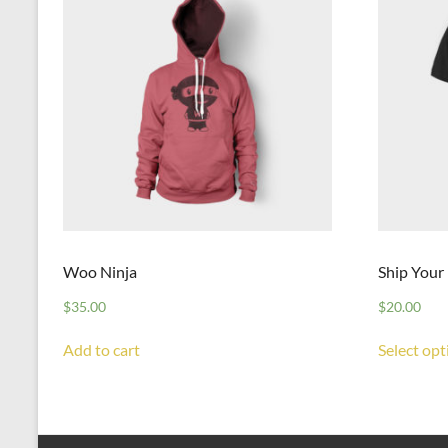
Woo Ninja
Ship Your
$
35.00
$
20.00
Add to cart
Select opt