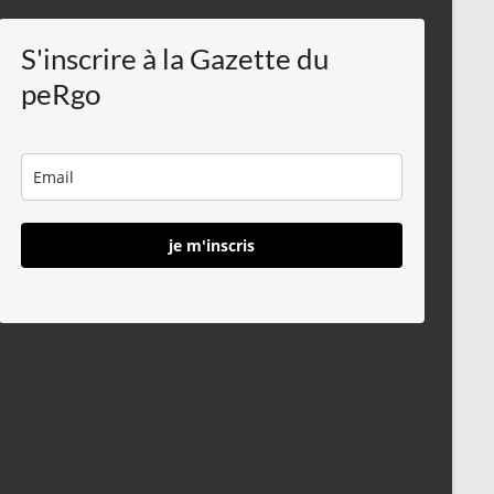
S'inscrire à la Gazette du
peRgo
je m'inscris