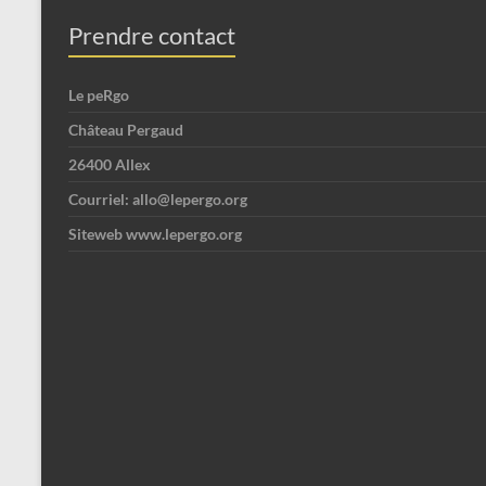
Prendre contact
Le peRgo
Château Pergaud
26400 Allex
Courriel: allo@lepergo.org
Siteweb www.lepergo.org