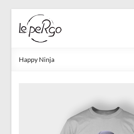
Aller
au
contenu
Happy Ninja