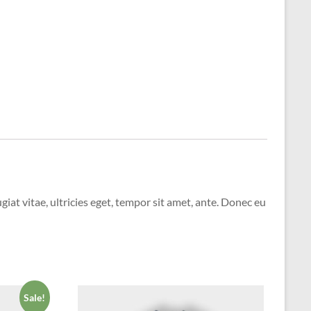
at vitae, ultricies eget, tempor sit amet, ante. Donec eu
Sale!