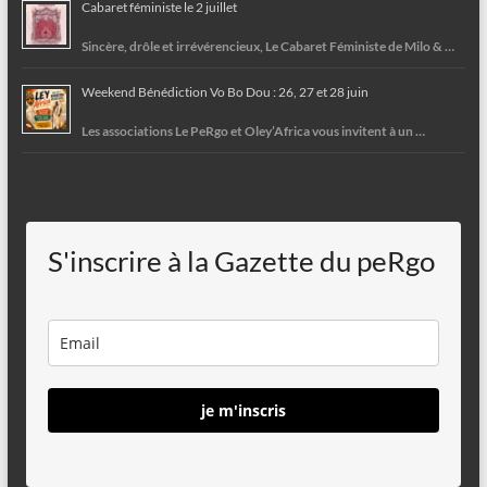
Cabaret féministe le 2 juillet
Sincère, drôle et irrévérencieux, Le Cabaret Féministe de Milo & …
Weekend Bénédiction Vo Bo Dou : 26, 27 et 28 juin
Les associations Le PeRgo et Oley’Africa vous invitent à un …
S'inscrire à la Gazette du peRgo
je m'inscris