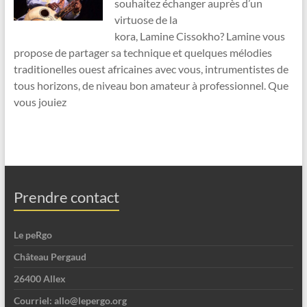
souhaitez échanger auprès d’un
virtuose de la
kora, Lamine Cissokho? Lamine vous
propose de partager sa technique et quelques mélodies
traditionelles ouest africaines avec vous, intrumentistes de
tous horizons, de niveau bon amateur à professionnel. Que
vous jouiez
Prendre contact
Le peRgo
Château Pergaud
26400 Allex
Courriel: allo@lepergo.org