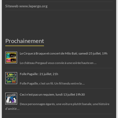
Siteweb www.lepergo.org
Prochainement
Le Cirque à Braque et concert de Milo Bati, samedi 25 juillet, 19h
Le château Pergaud vous convie à une soirée haute en …
Folle Pagaille : 21 juillet, 21h
Folle Pagaille, c’est un fil. Un fil tendu entre la …
Ceci n’est pas un requiem, lundi 13 juillet 19h30
Deux personnages égarés, une voiture plutôt banale, une histoire
d’amitié …