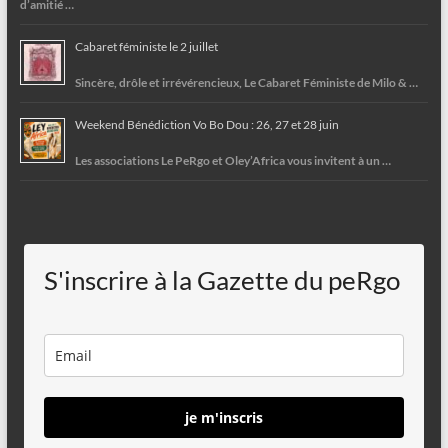
d’amitié …
Cabaret féministe le 2 juillet
Sincère, drôle et irrévérencieux, Le Cabaret Féministe de Milo & …
Weekend Bénédiction Vo Bo Dou : 26, 27 et 28 juin
Les associations Le PeRgo et Oley’Africa vous invitent à un …
S'inscrire à la Gazette du peRgo
je m'inscris