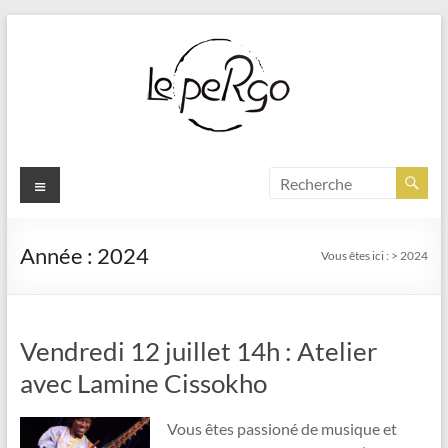
Aller
au
contenu
Menu
Année :
2024
Vous êtes ici :
>
2024
Vendredi 12 juillet 14h : Atelier
avec Lamine Cissokho
Vous êtes passioné de musique et