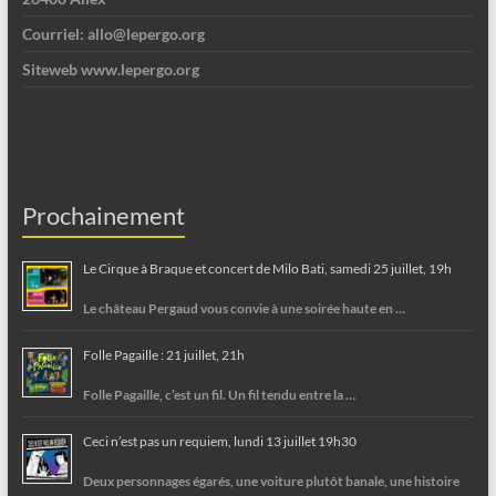
Courriel: allo@lepergo.org
Siteweb www.lepergo.org
Prochainement
Le Cirque à Braque et concert de Milo Bati, samedi 25 juillet, 19h
Le château Pergaud vous convie à une soirée haute en …
Folle Pagaille : 21 juillet, 21h
Folle Pagaille, c’est un fil. Un fil tendu entre la …
Ceci n’est pas un requiem, lundi 13 juillet 19h30
Deux personnages égarés, une voiture plutôt banale, une histoire