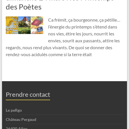
des Poètes
Ca frémit, ça bourgeonne, ça pétille…
l’énergie du printemps s’étend dans
nos vies, étire les jours, nourrit les
envies, sourit aux passants, attire les
regards, nous rend plus vivants. De quoi se donner des
rendez-vous acidulés comme si la terre était
Prendre contact
Le peRgo
Château Pergaud
26400 Allex