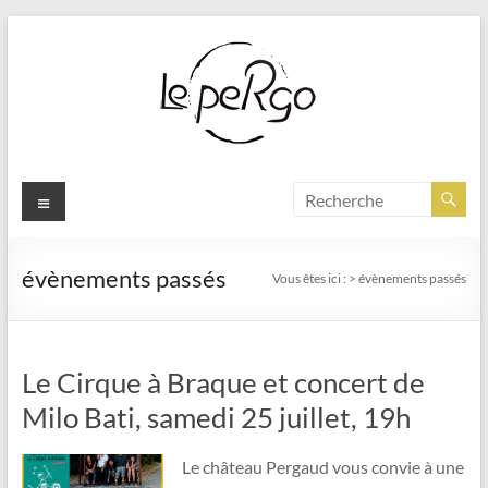
Aller
au
contenu
Menu
évènements passés
Vous êtes ici :
>
évènements passés
Le Cirque à Braque et concert de
Milo Bati, samedi 25 juillet, 19h
Le château Pergaud vous convie à une