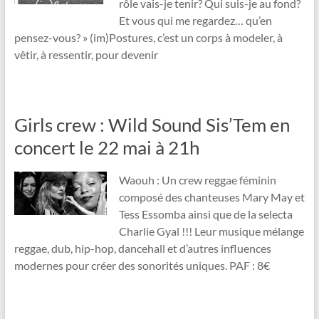
rôle vais-je tenir? Qui suis-je au fond?
Et vous qui me regardez… qu’en
pensez-vous? » (im)Postures, c’est un corps à modeler, à
vêtir, à ressentir, pour devenir
Girls crew : Wild Sound Sis’Tem en
concert le 22 mai à 21h
Waouh : Un crew reggae féminin
composé des chanteuses Mary May et
Tess Essomba ainsi que de la selecta
Charlie Gyal !!! Leur musique mélange
reggae, dub, hip-hop, dancehall et d’autres influences
modernes pour créer des sonorités uniques. PAF : 8€