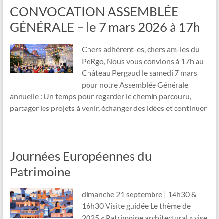
CONVOCATION ASSEMBLÉE
GÉNÉRALE – le 7 mars 2026 à 17h
Chers adhérent-es, chers am-ies du
PeRgo, Nous vous convions à 17h au
Château Pergaud le samedi 7 mars
pour notre Assemblée Générale
annuelle : Un temps pour regarder le chemin parcouru,
partager les projets à venir, échanger des idées et continuer
Journées Européennes du
Patrimoine
dimanche 21 septembre | 14h30 &
16h30 Visite guidée Le thème de
2025 « Patrimoine architectural » vise