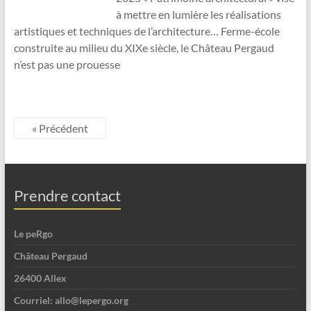
à mettre en lumière les réalisations
artistiques et techniques de l’architecture… Ferme-école
construite au milieu du XIXe siècle, le Château Pergaud
n’est pas une prouesse
« Précédent
Prendre contact
Le peRgo
Château Pergaud
26400 Allex
Courriel: allo@lepergo.org