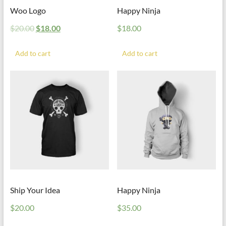
Woo Logo
Happy Ninja
$
20.00
$
18.00
$
18.00
Add to cart
Add to cart
Ship Your Idea
Happy Ninja
$
20.00
$
35.00