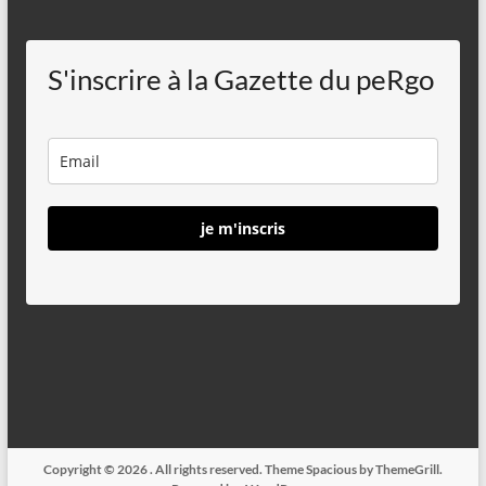
S'inscrire à la Gazette du peRgo
je m'inscris
Copyright © 2026
. All rights reserved. Theme
Spacious
by ThemeGrill.