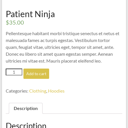
Patient Ninja
$
35.00
Pellentesque habitant morbi tristique senectus et netus et
malesuada fames ac turpis egestas. Vestibulum tortor
quam, feugiat vitae, ultricies eget, tempor sit amet, ante.
Donec eu libero sit amet quam egestas semper. Aenean
ultricies mi vitae est. Mauris placerat eleifend leo.
Patient
Add to cart
Ninja
quantity
Categories:
Clothing
,
Hoodies
Description
Description