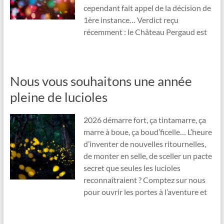
cependant fait appel de la décision de
1ère instance… Verdict reçu
récemment : le Château Pergaud est
Nous vous souhaitons une année
pleine de lucioles
2026 démarre fort, ça tintamarre, ça
marre à boue, ça boud’ficelle… L’heure
d’inventer de nouvelles ritournelles,
de monter en selle, de sceller un pacte
secret que seules les lucioles
reconnaîtraient ? Comptez sur nous
pour ouvrir les portes à l’aventure et