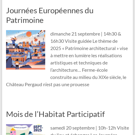
Journées Européennes du
Patrimoine
dimanche 21 septembre | 14h30 &
16h30 Visite guidée Le thème de
2025 « Patrimoine architectural » vise
à mettre en lumière les réalisations
artistiques et techniques de
l’architecture… Ferme-école
construite au milieu du XIXe siècle, le
Château Pergaud n’est pas une prouesse
Mois de l’Habitat Participatif
samedi 20 septembre | 10h-12h Visite
du lieu et échanges Les Journées