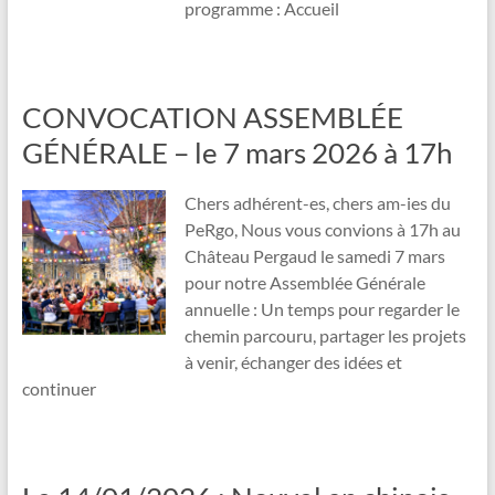
programme : Accueil
CONVOCATION ASSEMBLÉE
GÉNÉRALE – le 7 mars 2026 à 17h
Chers adhérent-es, chers am-ies du
PeRgo, Nous vous convions à 17h au
Château Pergaud le samedi 7 mars
pour notre Assemblée Générale
annuelle : Un temps pour regarder le
chemin parcouru, partager les projets
à venir, échanger des idées et
continuer