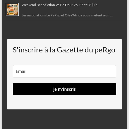
Weekend Bénédiction Vo Bo Dou : 26, 27 et 28 juin
Les associations Le PeRgo et Oley’Africa vous invitent à un …
S'inscrire à la Gazette du peRgo
je m'inscris