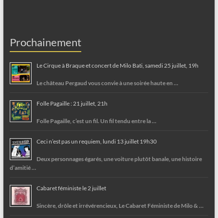
Prochainement
Le Cirque à Braque et concert de Milo Bati, samedi 25 juillet, 19h
Le château Pergaud vous convie à une soirée haute en …
Folle Pagaille : 21 juillet, 21h
Folle Pagaille, c’est un fil. Un fil tendu entre la …
Ceci n’est pas un requiem, lundi 13 juillet 19h30
Deux personnages égarés, une voiture plutôt banale, une histoire
d’amitié …
Cabaret féministe le 2 juillet
Sincère, drôle et irrévérencieux, Le Cabaret Féministe de Milo & …