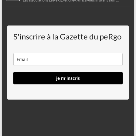
Les associations Le PeRgo et Oley’Africa vous invitent à un …
S'inscrire à la Gazette du peRgo
je m'inscris