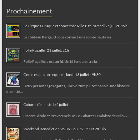
Prochainement
Le Cirque à Braque et concert de Milo Bati, samedi 25 juillet, 19h
Le château Pergaud vous convie à une soirée haute en …
Folle Pagaille : 21 juillet, 21h
Folle Pagaille, c’est un fil. Un fil tendu entre la …
Ceci n’est pas un requiem, lundi 13 juillet 19h30
Deux personnages égarés, une voiture plutôt banale, une histoire
d’amitié …
Cabaret féministe le 2 juillet
Sincère, drôle et irrévérencieux, Le Cabaret Féministe de Milo & …
Weekend Bénédiction Vo Bo Dou : 26, 27 et 28 juin