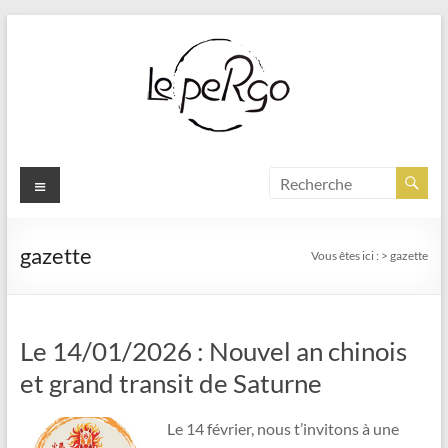
Aller
au
contenu
Menu
gazette
Vous êtes ici :
>
gazette
Le 14/01/2026 : Nouvel an chinois
et grand transit de Saturne
Le 14 février, nous t’invitons à une