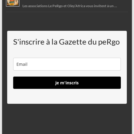
Les associations Le PeRgo et Oley’Africa vous invitent à un …
S'inscrire à la Gazette du peRgo
je m'inscris