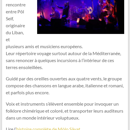
rencontre
entre Pôl
Seif,
originaire
du Liban,
et
plusieurs amis et musiciens européens.
Leur répertoire voyage surtout autour de la Méditerranée,
sans renoncer à quelques incursions à l’intérieur de ces
terres ensoleillées.
Guidé par des oreilles ouvertes aux quatre vents, le groupe
compose des chansons en langue arabe, italienne et romani,
et parfois plus encore.
Voix et instruments s’élèvent ensemble pour invoquer un
folklore chimérique et coloré, et transporter leurs auditeurs
dans un monde intérieur voluptueux.
Lire l’
histoire complète de Mòlo Sâyat