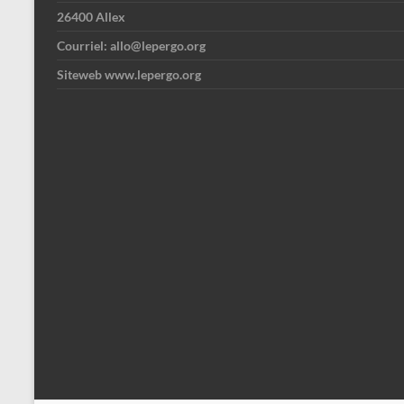
26400 Allex
Courriel: allo@lepergo.org
Siteweb www.lepergo.org