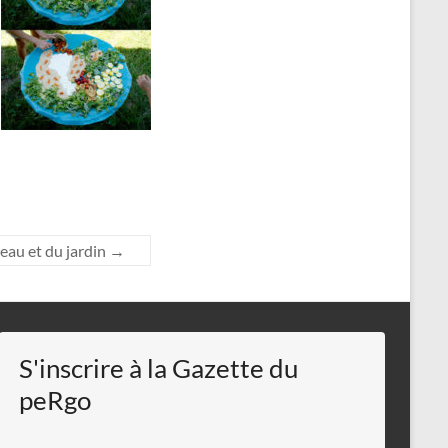
eau et du jardin
→
S'inscrire à la Gazette du
peRgo