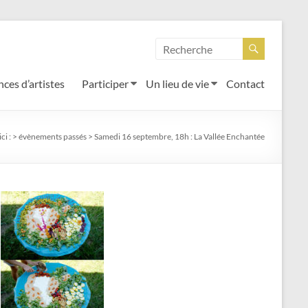
ces d’artistes
Participer
Un lieu de vie
Contact
ci :
>
évènements passés
>
Samedi 16 septembre, 18h : La Vallée Enchantée