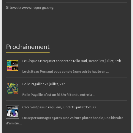
Siteweb www.lepergo.org
Prochainement
Le Cirque à Braque et concert de Milo Bati, samedi 25 juillet, 19h
Le château Pergaud vous convie à une soirée haute en …
Folle Pagaille : 21 juillet, 21h
Folle Pagaille, c’est un fil. Un fil tendu entre la …
Ceci n’est pas un requiem, lundi 13 juillet 19h30
Deux personnages égarés, une voiture plutôt banale, une histoire
d’amitié …