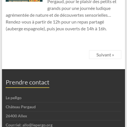
Pergaud, pour le plaisir des petits et
grands pour une journée ludique
agrémentée de nature et de découvertes sensorielles…
Rendez-vous à partir de 12h pour un repas partagé
(auberge espagnole), puis jeux ouverts de 14h à 16h.
Suivant »
Prendre contact
Le peRgo
Château Pergaud
26400 Allex
Courriel: allo@lepergo.org