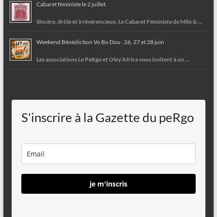
Cabaret féministe le 2 juillet
Sincère, drôle et irrévérencieux, Le Cabaret Féministe de Milo & …
Weekend Bénédiction Vo Bo Dou : 26, 27 et 28 juin
Les associations Le PeRgo et Oley’Africa vous invitent à un …
S'inscrire à la Gazette du peRgo
je m'inscris