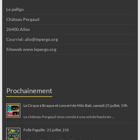
Le peRgo
Château Pergaud
26400 Allex
Courriel: allo@lepergo.org
Siteweb www.lepergo.org
Prochainement
Le Cirque à Braque et concert de Milo Bati, samedi 25 juillet, 19h
Le château Pergaud vous convie à une soirée haute en …
Folle Pagaille : 21 juillet, 21h