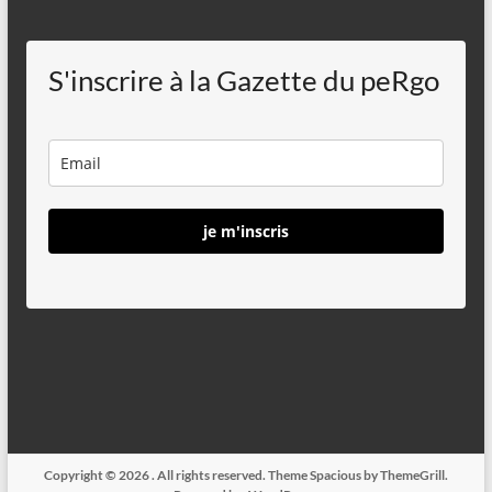
S'inscrire à la Gazette du peRgo
je m'inscris
Copyright © 2026
. All rights reserved. Theme
Spacious
by ThemeGrill.