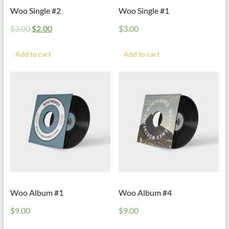
Woo Single #2
Woo Single #1
$
3.00
$
2.00
$
3.00
Add to cart
Add to cart
Woo Album #1
Woo Album #4
$
9.00
$
9.00