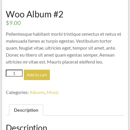
Woo Album #2
$
9.00
Pellentesque habitant morbi tristique senectus et netus et
malesuada fames ac turpis egestas. Vestibulum tortor
quam, feugiat vitae, ultricies eget, tempor sit amet, ante.
Donec eu libero sit amet quam egestas semper. Aenean
ultricies mi vitae est. Mauris placerat eleifend leo.
Woo
Add to cart
Album
#2
quantity
Categories:
Albums
,
Music
Description
Description