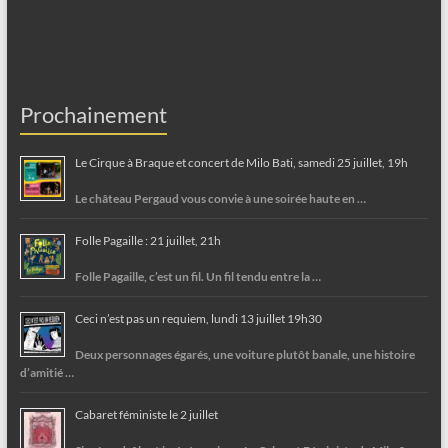
Prochainement
Le Cirque à Braque et concert de Milo Bati, samedi 25 juillet, 19h
Le château Pergaud vous convie à une soirée haute en …
Folle Pagaille : 21 juillet, 21h
Folle Pagaille, c’est un fil. Un fil tendu entre la …
Ceci n’est pas un requiem, lundi 13 juillet 19h30
Deux personnages égarés, une voiture plutôt banale, une histoire
d’amitié …
Cabaret féministe le 2 juillet