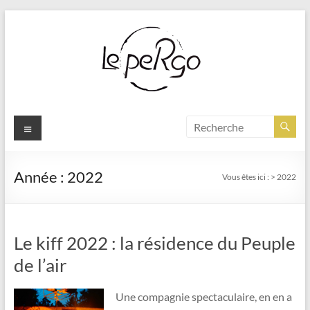
Aller
au
contenu
Menu
Année :
2022
Vous êtes ici :
>
2022
Le kiff 2022 : la résidence du Peuple
de l’air
Une compagnie spectaculaire, en en a